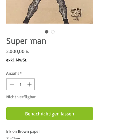
Super man
Preis
2.000,00 £
exkl. MwSt.
Anzahl
*
Nicht verfügbar
Benachrichtigen lassen
Ink on Brown paper
21x27cm