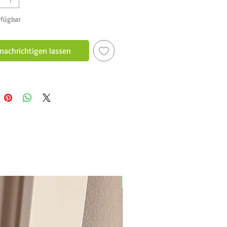
rfügbar
nachrichtigen lassen
New