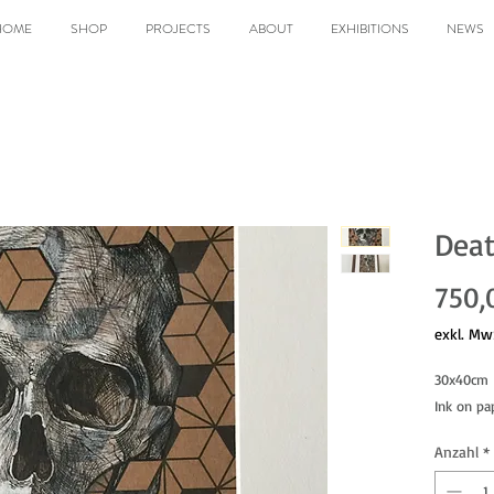
HOME
SHOP
PROJECTS
ABOUT
EXHIBITIONS
NEWS
Deat
750,
exkl. Mw
30x40cm
Ink on pa
Anzahl
*