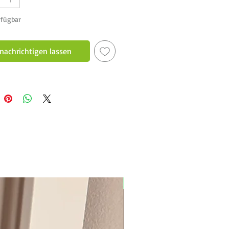
rfügbar
nachrichtigen lassen
New