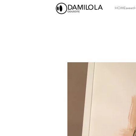
HOMEsweet