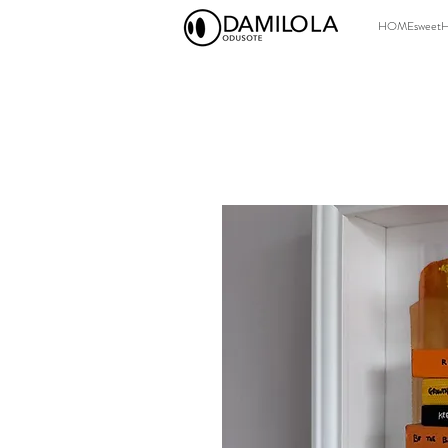
HOMEsweet