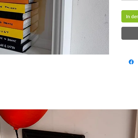
In de