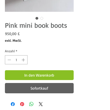
Pink mini book boots
Preis
950,00 £
exkl. MwSt.
Anzahl
*
In den Warenkorb
Sofortkauf