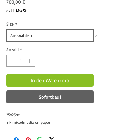
Preis
700,00 £
exkl. MwSt.
Size
*
Anzahl
*
In den Warenkorb
Sofortkauf
25x25cm
Ink mixedmedia on paper