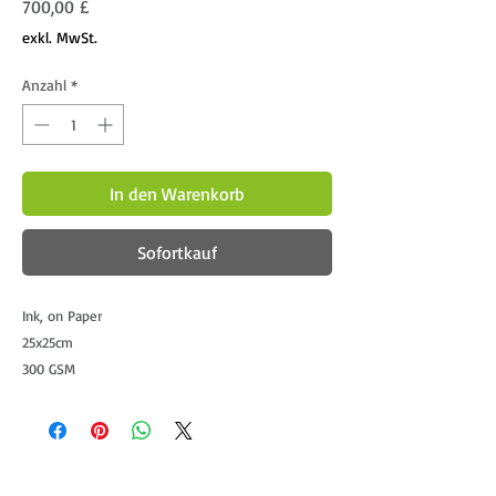
Preis
700,00 £
exkl. MwSt.
Anzahl
*
In den Warenkorb
Sofortkauf
Ink, on Paper
25x25cm
300 GSM
Framed