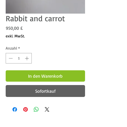
Rabbit and carrot
Preis
950,00 £
exkl. MwSt.
Anzahl
*
In den Warenkorb
Sofortkauf