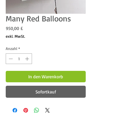
Many Red Balloons
Preis
950,00 £
exkl. MwSt.
Anzahl
*
In den Warenkorb
Sofortkauf