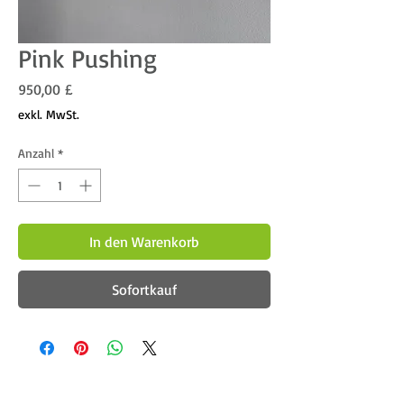
Pink Pushing
Preis
950,00 £
exkl. MwSt.
Anzahl
*
In den Warenkorb
Sofortkauf