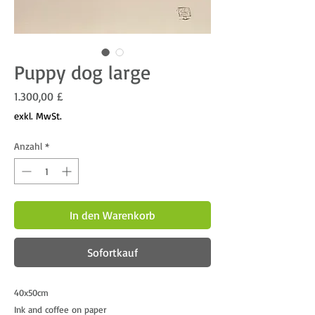
Puppy dog large
Preis
1.300,00 £
exkl. MwSt.
Anzahl
*
In den Warenkorb
Sofortkauf
40x50cm
Ink and coffee on paper