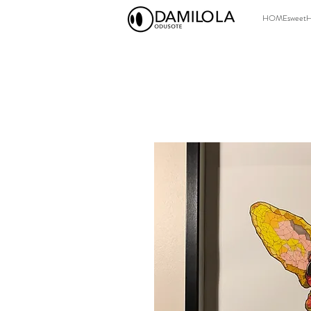
HOMEsweet