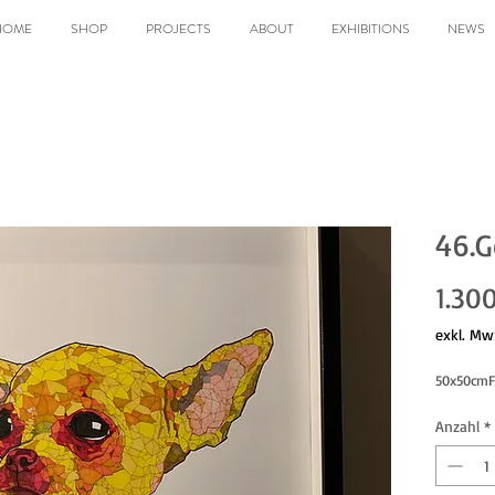
HOME
SHOP
PROJECTS
ABOUT
EXHIBITIONS
NEWS
46.G
1.30
exkl. Mw
50x50cmFr
Anzahl
*