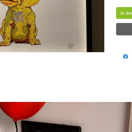
In de