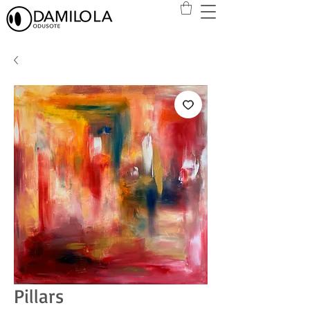
Pillars