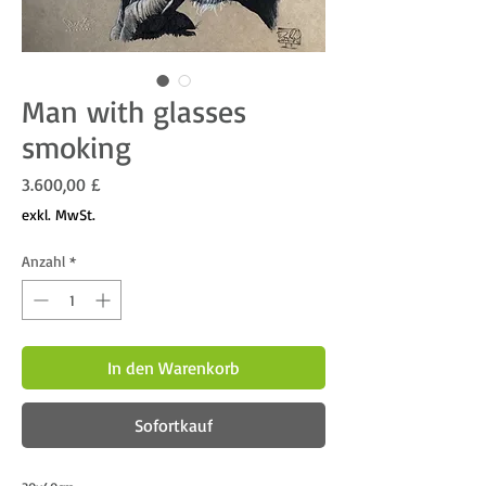
Man with glasses
smoking
Preis
3.600,00 £
exkl. MwSt.
Anzahl
*
In den Warenkorb
Sofortkauf