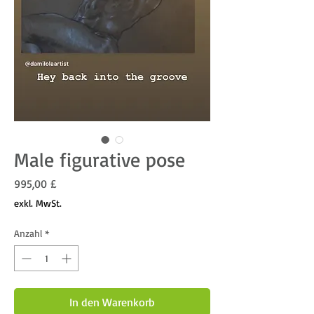
Male figurative pose
Preis
995,00 £
exkl. MwSt.
Anzahl
*
In den Warenkorb