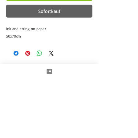
Sofortkauf
Ink and string on paper
50x70cm
Ähnliche Produkte
New