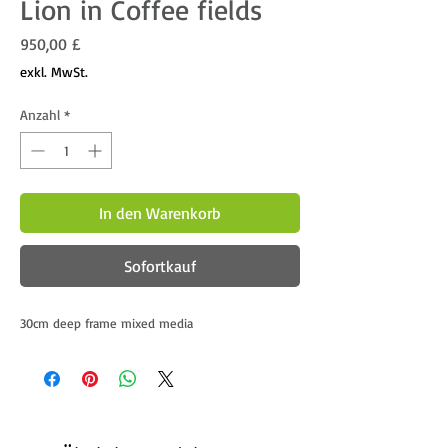
Lion in Coffee fields
Preis
950,00 £
exkl. MwSt.
Anzahl
*
In den Warenkorb
Sofortkauf
30cm deep frame mixed media