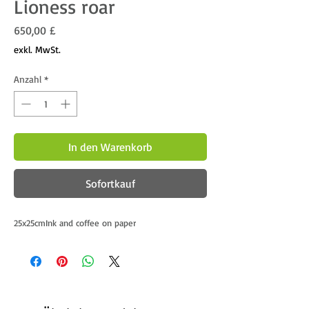
Lioness roar
Preis
650,00 £
exkl. MwSt.
Anzahl
*
In den Warenkorb
Sofortkauf
25x25cmInk and coffee on paper