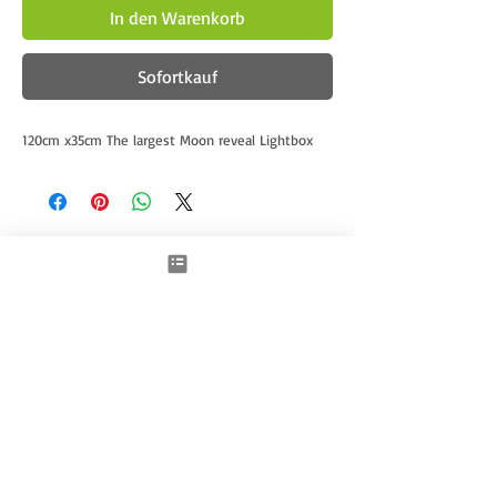
In den Warenkorb
Sofortkauf
120cm x35cm The largest Moon reveal Lightbox
Ähnliche Produkte
New