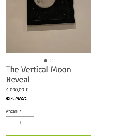
The Vertical Moon
Reveal
Preis
4.000,00 £
exkl. MwSt.
Anzahl
*