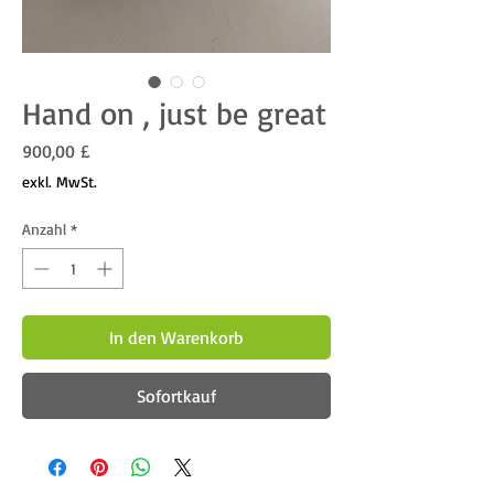
Hand on , just be great
Preis
900,00 £
exkl. MwSt.
Anzahl
*
In den Warenkorb
Sofortkauf