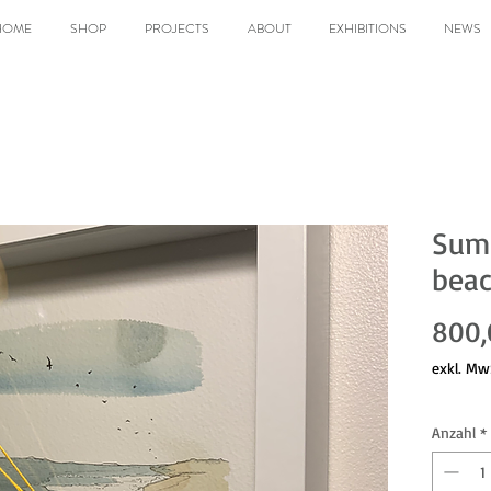
HOME
SHOP
PROJECTS
ABOUT
EXHIBITIONS
NEWS
Summ
bea
800,
exkl. Mw
Anzahl
*