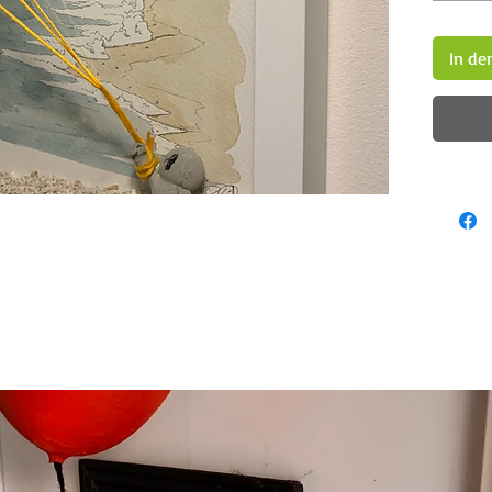
In de