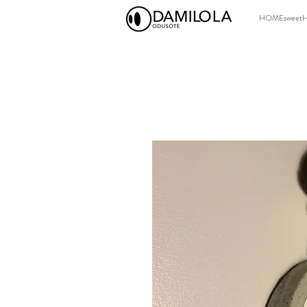
HOMEsweet