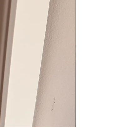
BIG ZIP BOX REVEAL