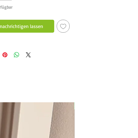
rfügbar
nachrichtigen lassen
New