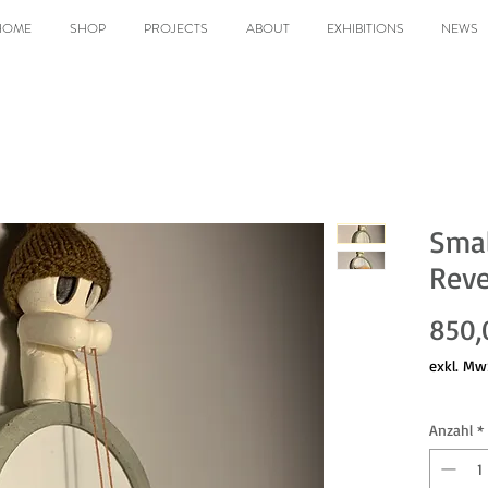
HOME
SHOP
PROJECTS
ABOUT
EXHIBITIONS
NEWS
Smal
Reve
850,
exkl. Mw
Anzahl
*