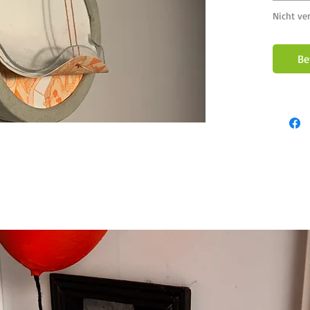
Nicht ve
Be