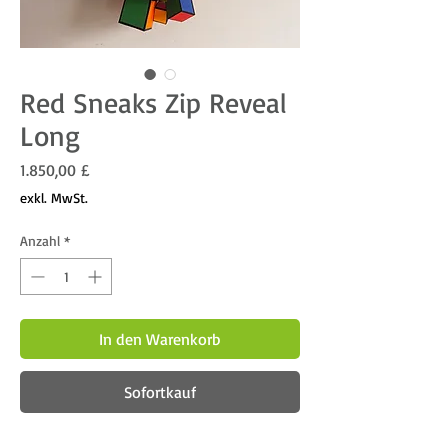
Red Sneaks Zip Reveal
Long
Preis
1.850,00 £
exkl. MwSt.
Anzahl
*
In den Warenkorb
Sofortkauf