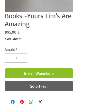
Books -Yours Tim's Are
Amazing
Preis
995,00 £
exkl. MwSt.
Anzahl
*
In den Warenkorb
Sofortkauf